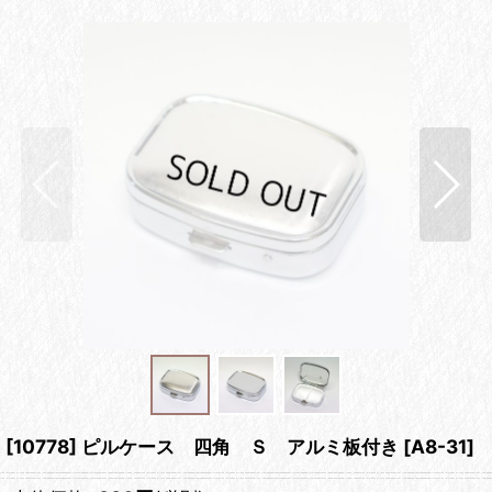
[10778] ピルケース 四角 Ｓ アルミ板付き
[
A8-31
]