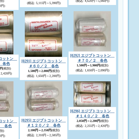
別)
(税込
:
4,620円～5,060円)
(税込
:
5,115円～5,390円)
0円)
[0292] エジプトコットン
プトコットン
＃７０／２ 各色
[0291] エジプトコットン
 各色
1,500円～1,900円
(税別)
＃６０／２ 各色
0円
(税別)
(税込
:
1,650円～2,090円)
1,500円～2,000円
(税別)
2,420円)
(税込
:
1,650円～2,200円)
[0296] エジプトコットン
＃１４０／２ 各色
[0295] エジプトコットン
プトコットン
2,050円～2,200円
(税別)
＃１２０／２ 各色
２ 各色
(税込
:
2,255円～2,420円)
2,100円～2,350円
(税別)
別)
(税込
:
2,310円～2,585円)
0円)