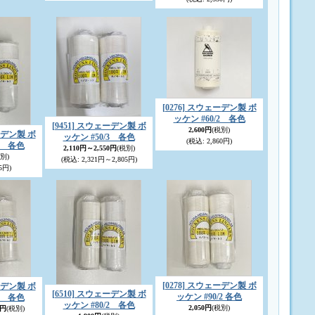
[0276] スウェーデン製 ボ
ッケン #60/2 各色
[9451] スウェーデン製 ボ
2,600円
(税別)
ェーデン製 ボ
ッケン #50/3 各色
(税込
:
2,860円)
/2 各色
2,110円～2,550円
(税別)
別)
(税込
:
2,321円～2,805円)
5円)
[0278] スウェーデン製 ボ
ェーデン製 ボ
[6510] スウェーデン製 ボ
ッケン #90/2 各色
/3 各色
ッケン #80/2 各色
2,050円
(税別)
0円
(税別)