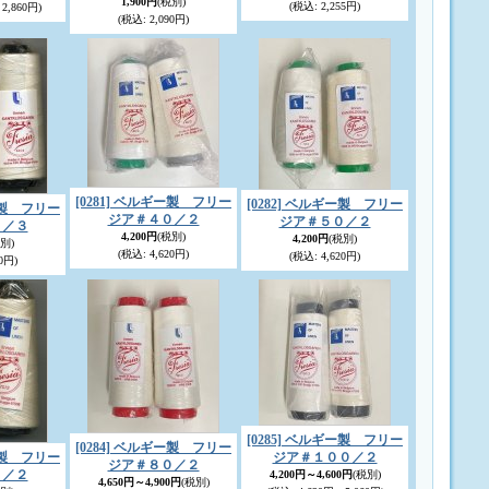
1,900円
(税別)
(税込
:
2,255円)
2,860円)
(税込
:
2,090円)
[0281] ベルギー製 フリー
[0282] ベルギー製 フリー
ギー製 フリー
ジア＃４０／２
ジア＃５０／２
０／３
4,200円
(税別)
4,200円
(税別)
別)
(税込
:
4,620円)
(税込
:
4,620円)
0円)
[0285] ベルギー製 フリー
[0284] ベルギー製 フリー
ギー製 フリー
ジア＃１００／２
ジア＃８０／２
０／２
4,200円～4,600円
(税別)
4,650円～4,900円
(税別)