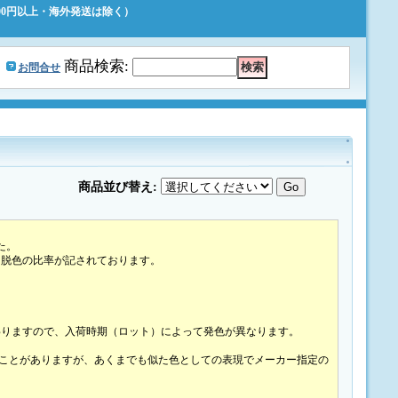
500円以上・海外発送は除く）
｜
商品検索
:
お問合せ
商品並び替え
:
た。
、脱色の比率が記されております。
わりますので、入荷時期（ロット）によって発色が異なります。
されることがありますが、あくまでも似た色としての表現でメーカー指定の