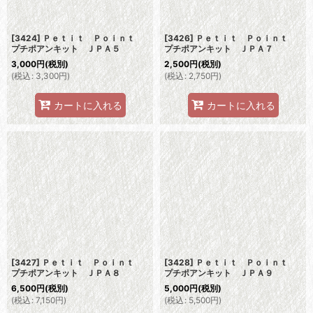
[3424] Ｐｅｔｉｔ Ｐｏｉｎｔ
[3426] Ｐｅｔｉｔ Ｐｏｉｎｔ
プチポアンキット ＪＰＡ５
プチポアンキット ＪＰＡ７
3,000
円
(税別)
2,500
円
(税別)
(
税込
:
3,300
円
)
(
税込
:
2,750
円
)
カートに入れる
カートに入れる
[3427] Ｐｅｔｉｔ Ｐｏｉｎｔ
[3428] Ｐｅｔｉｔ Ｐｏｉｎｔ
プチポアンキット ＪＰＡ８
プチポアンキット ＪＰＡ９
6,500
円
(税別)
5,000
円
(税別)
(
税込
:
7,150
円
)
(
税込
:
5,500
円
)