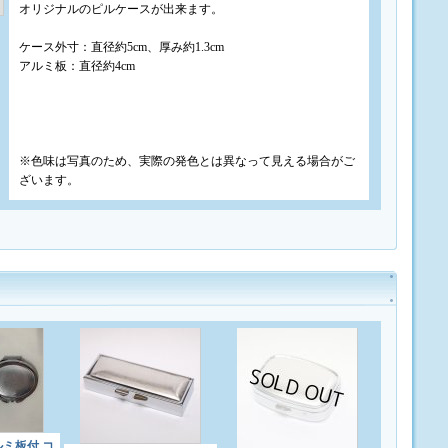
オリジナルのピルケースが出来ます。
ケース外寸：直径約5cm、厚み約1.3cm
アルミ板：直径約4cm
※色味は写真のため、実際の発色とは異なって見える場合がご
ざいます。
アルミ板付 コ