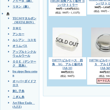
アイーダ（綿）
[10128] 四角アルミ板付 コ
ンパクト
ンパクトミラー
リネン（麻）
900円～1,050
900円～1,050円
(税別)
(税込
:
990円～1
(税込
:
990円～1,155円)
糸
TEC#4マタルボン
（MATALBON）
ＤＭＣ
アンカー
ルシアン コスモ
オリムパス
アップルトンクル
ウェルウール
[10777] ピルケース 四
[10776] ピ
ＯＯＥ（デンマー
角 AG アルミ板付き
Ｓ アルミ
ク 花糸）
[A8-31]
[A8-36
fru zippe flora cotto
880円
(税別)
860円
(税
n
(税込
:
968円)
(税込
:
946
オーバーダイドフ
ロス
刺し子糸
こぎん糸
Art Fiber Endo
(A.F.E)