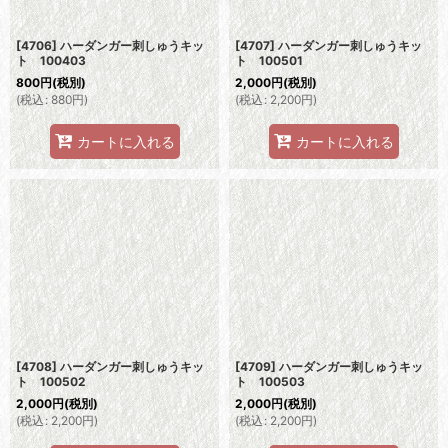
[4706] ハーダンガー刺しゅうキッ
[4707] ハーダンガー刺しゅうキッ
ト 100403
ト 100501
800
円
(税別)
2,000
円
(税別)
(
税込
:
880
円
)
(
税込
:
2,200
円
)
カートに入れる
カートに入れる
[4708] ハーダンガー刺しゅうキッ
[4709] ハーダンガー刺しゅうキッ
ト 100502
ト 100503
2,000
円
(税別)
2,000
円
(税別)
(
税込
:
2,200
円
)
(
税込
:
2,200
円
)