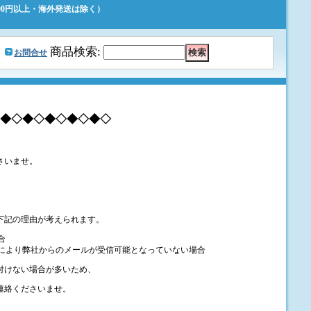
500円以上・海外発送は除く）
｜
商品検索
:
お問合せ
◆◇◆◇◆◇◆◇◆◇
さいませ。
下記の理由が考えられます。
合
定により弊社からのメールが受信可能となっていない場合
付けない場合が多いため、
連絡くださいませ。