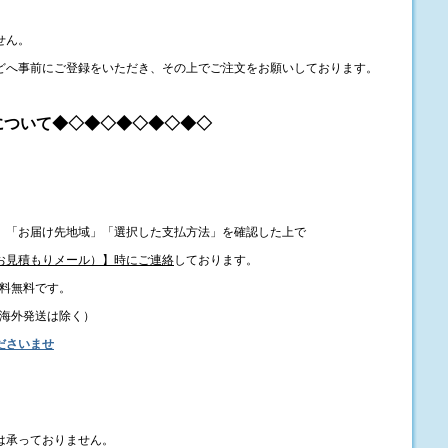
せん。
どへ事前にご登録をいただき、その上でご注文をお願いしております。
について◆◇◆◇◆◇◆◇◆◇
」「お届け先地域」「選択した支払方法」を確認した上で
お見積もりメール）】時にご連絡
しております。
送料無料です。
上・海外発送は除く）
ださいませ
は承っておりません。