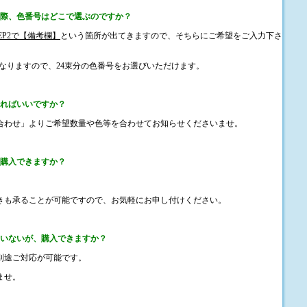
の際、色番号はどこで選ぶのですか？
TEP2で【備考欄】
という箇所が出てきますので、そちらにご希望をご入力下さ
となりますので、24束分の色番号をお選びいただけます。
すればいいですか？
い合わせ」よりご希望数量や色等を合わせてお知らせくださいませ。
も購入できますか？
きも承ることが可能ですので、お気軽にお申し付けください。
ていないが、購入できますか？
別途ご対応が可能です。
ませ。