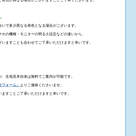
る。
合いで多少異なる発色となる場合がございます。
マホの機種・モニターの明るさ設定などの違いから、
ざいますことも合わせてご了承いただけますと幸いです。
が、生地見本自体は無料でご案内が可能です。
せフォーム」
よりご連絡くださいませ。
いますことご了承いただけますと幸いです。