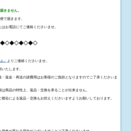
が届きません。
郵便で届きます。
またはお電話にてご連絡くださいませ。
◆◇◆◇◆◇◆◇
ム」
よりご連絡くださいませ。
担いたします。
送・返金・再送の諸費用はお客様のご負担となりますのでご了承くださいま
類は商品の特性上、返品・交換を承ることが出来ません。
ご都合による返品・交換もお控えくださいますようお願いしております。
と発色が異なる場合がございますことご了承くださいませ。