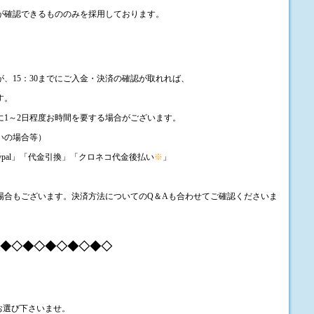
が確認できるもののみを採用しております。
が、15：30までにご入金・決済の確認が取れれば、
す。
1～2日程度お時間を要する場合がございます。
いの場合等）
ypal」「代金引換」「クロネコ代金後払い
※
」
場合もございます。決済方法についてのQ＆Aも合わせてご確認くださいま
◆◇◆◇◆◇◆◇◆◇
をお選び下さいませ。