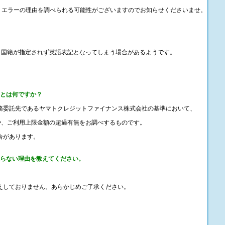
合、エラーの理由を調べられる可能性がございますのでお知らせくださいませ。
場合、国籍が指定されず英語表記となってしまう場合があるようです。
査とは何ですか？
業務委託先であるヤマトクレジットファイナンス株式会社の基準において、
や、ご利用上限金額の超過有無をお調べするものです。
合があります。
通らない理由を教えてください。
えしておりません。あらかじめご了承ください。