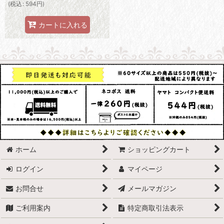
(
税込
:
594
円
)
カートに入れる
ホーム
ショッピングカート
ログイン
マイページ
お問合せ
メールマガジン
ご利用案内
特定商取引法表示