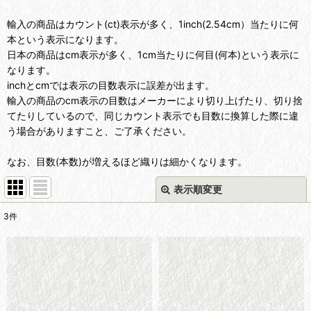
輸入の商品はカウント(ct)表示が多く、1inch(2.54cm）当たりに何
本という表示になります。
日本の商品はcm表示が多く、1cm当たりに何目(何本)という表示に
なります。
inchとcmでは表示の目数表示に誤差が出ます。
輸入の商品のcm表示の目数はメーカーにより切り上げたり、切り捨
てたりしているので、同じカウント表示でも目数に換算した際に違
う場合がありますこと、ご了承ください。
なお、目数(本数)が増えるほど織りは細かくなります。
表示順変更
閉じる
3
件
表示数
:
並び順
:
絞り込む