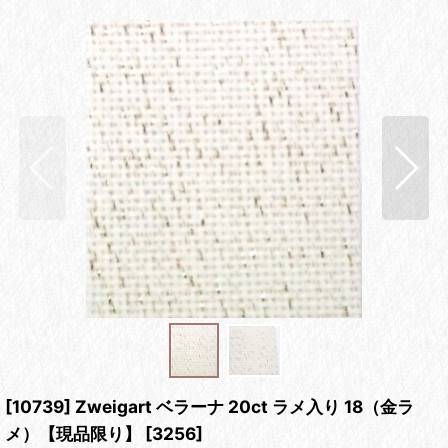
[10739] Zweigart ベラーナ 20ct ラメ入り 18（金ラ
メ）【現品限り】
[
3256
]