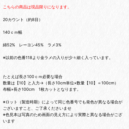
こちらの商品は現品限りになります。
20カウント（約8目）
140ｃｍ幅
綿52% レーヨン45% ラメ3%
※以前の色番118より金ラメの入りが少々細く入っています。
たとえば長さ100ｃｍ必要な場合
数量は【10】と入力→（長さ10cm単位×数量【10】＝100cm）
布幅×長さ100cm 1枚カットとなります。
※ロット（製造時期）によって同じ色番号でも発色が異なる場合が
ございますこと、ご了承くださいませ
※色見本は写真のため画面の見え方により実際と異なる場合がござ
います