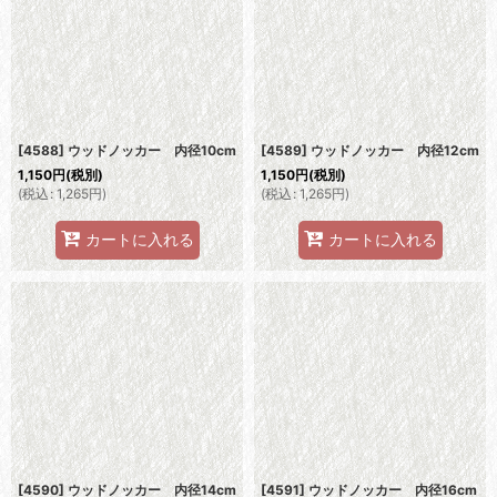
[4588] ウッドノッカー 内径10cm
[4589] ウッドノッカー 内径12cm
1,150
円
(税別)
1,150
円
(税別)
(
税込
:
1,265
円
)
(
税込
:
1,265
円
)
カートに入れる
カートに入れる
[4590] ウッドノッカー 内径14cm
[4591] ウッドノッカー 内径16cm