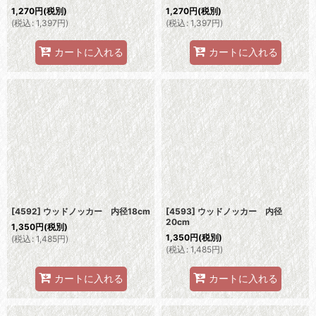
1,270
円
(税別)
1,270
円
(税別)
(
税込
:
1,397
円
)
(
税込
:
1,397
円
)
カートに入れる
カートに入れる
[4592] ウッドノッカー 内径18cm
[4593] ウッドノッカー 内径
20cm
1,350
円
(税別)
1,350
円
(税別)
(
税込
:
1,485
円
)
(
税込
:
1,485
円
)
カートに入れる
カートに入れる