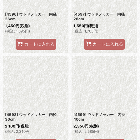
[4596] ウッドノッカー 内径
[4597] ウッドノッカー 内径
26cm
28cm
1,450
円
(税別)
1,550
円
(税別)
(
税込
:
1,595
円
)
(
税込
:
1,705
円
)
カートに入れる
カートに入れる
[4598] ウッドノッカー 内径
[4599] ウッドノッカー 内径
30cm
40cm
2,100
円
(税別)
2,350
円
(税別)
(
税込
:
2,310
円
)
(
税込
:
2,585
円
)