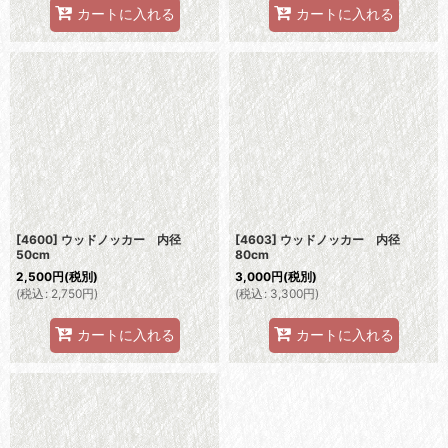
カートに入れる
カートに入れる
[4600] ウッドノッカー 内径
[4603] ウッドノッカー 内径
50cm
80cm
2,500
円
(税別)
3,000
円
(税別)
(
税込
:
2,750
円
)
(
税込
:
3,300
円
)
カートに入れる
カートに入れる