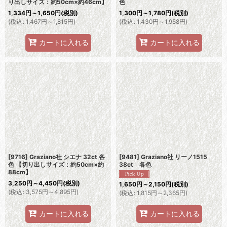
り出しサイズ：約50cm×約46cm】
色
1,334
円
～1,650
円
(税別)
1,300
円
～1,780
円
(税別)
(
税込
:
1,467
円
～1,815
円
)
(
税込
:
1,430
円
～1,958
円
)
カートに入れる
カートに入れる
[9716] Graziano社 シエナ 32ct 各
[9481] Graziano社 リーノ1515
色 【切り出しサイズ：約50cm×約
38ct 各色
88cm】
3,250
円
～4,450
円
(税別)
1,650
円
～2,150
円
(税別)
(
税込
:
3,575
円
～4,895
円
)
(
税込
:
1,815
円
～2,365
円
)
カートに入れる
カートに入れる