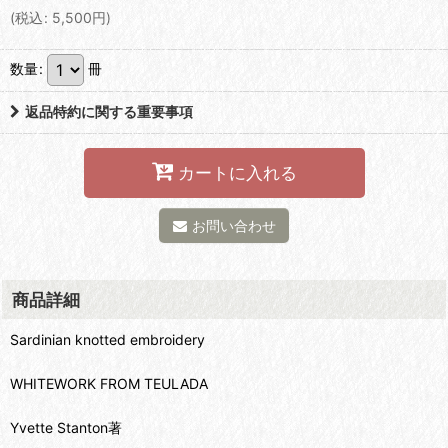
(
税込
:
5,500
円
)
数量
:
冊
返品特約に関する重要事項
カートに入れる
お問い合わせ
商品詳細
Sardinian knotted embroidery
WHITEWORK FROM TEULADA
Yvette Stanton著