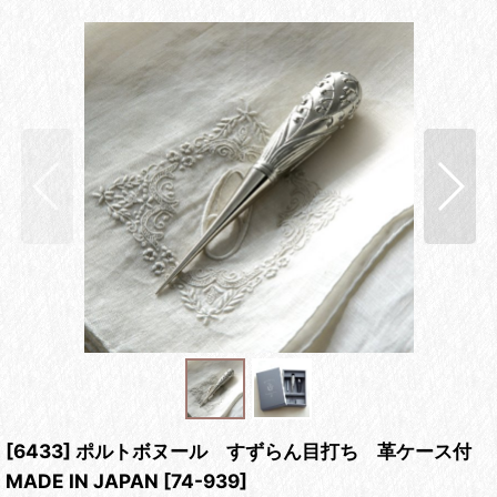
[6433] ポルトボヌール すずらん目打ち 革ケース付
MADE IN JAPAN
[
74-939
]