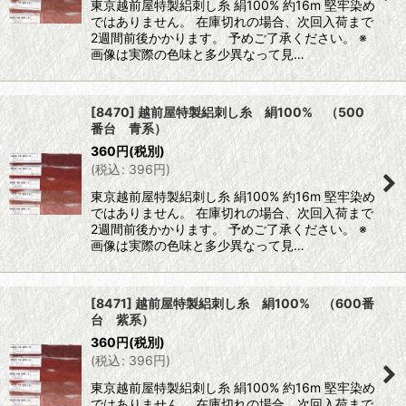
東京越前屋特製絽刺し糸 絹100% 約16m 堅牢染め
ではありません。 在庫切れの場合、次回入荷まで
2週間前後かかります。 予めご了承ください。 ※
画像は実際の色味と多少異なって見…
[8470] 越前屋特製絽刺し糸 絹100% （500
番台 青系）
360
円
(税別)
(
税込
:
396
円
)
東京越前屋特製絽刺し糸 絹100% 約16m 堅牢染め
ではありません。 在庫切れの場合、次回入荷まで
2週間前後かかります。 予めご了承ください。 ※
画像は実際の色味と多少異なって見…
[8471] 越前屋特製絽刺し糸 絹100% （600番
台 紫系）
360
円
(税別)
(
税込
:
396
円
)
東京越前屋特製絽刺し糸 絹100% 約16m 堅牢染め
ではありません。 在庫切れの場合、次回入荷まで