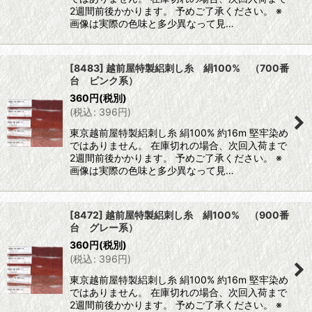
2週間前後かかります。 予めご了承ください。 ※
画像は実際の色味と多少異なって見…
[8483] 越前屋特製絽刺し糸 絹100% （700番
台 ピンク系）
360
円
(税別)
(
税込
:
396
円
)
東京越前屋特製絽刺し糸 絹100% 約16m 堅牢染め
ではありません。 在庫切れの場合、次回入荷まで
2週間前後かかります。 予めご了承ください。 ※
画像は実際の色味と多少異なって見…
[8472] 越前屋特製絽刺し糸 絹100% （900番
台 グレー系）
360
円
(税別)
(
税込
:
396
円
)
東京越前屋特製絽刺し糸 絹100% 約16m 堅牢染め
ではありません。 在庫切れの場合、次回入荷まで
2週間前後かかります。 予めご了承ください。 ※