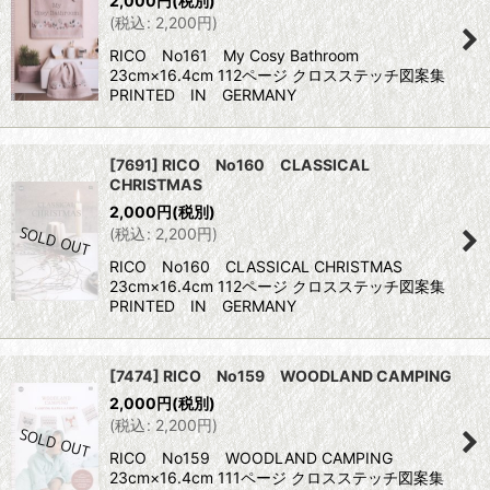
2,000
円
(税別)
(
税込
:
2,200
円
)
RICO No161 My Cosy Bathroom
23cm×16.4cm 112ページ クロスステッチ図案集
PRINTED IN GERMANY
[7691] RICO No160 CLASSICAL
CHRISTMAS
2,000
円
(税別)
(
税込
:
2,200
円
)
RICO No160 CLASSICAL CHRISTMAS
23cm×16.4cm 112ページ クロスステッチ図案集
PRINTED IN GERMANY
[7474] RICO No159 WOODLAND CAMPING
2,000
円
(税別)
(
税込
:
2,200
円
)
RICO No159 WOODLAND CAMPING
23cm×16.4cm 111ページ クロスステッチ図案集