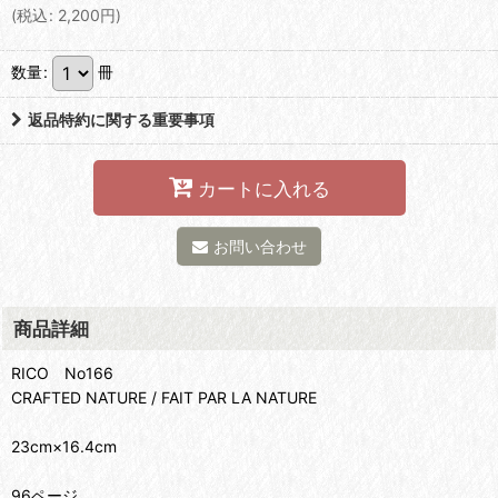
(
税込
:
2,200
円
)
数量
:
冊
返品特約に関する重要事項
カートに入れる
お問い合わせ
商品詳細
RICO No166
CRAFTED NATURE / FAIT PAR LA NATURE
23cm×16.4cm
96ページ