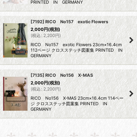
PRINTED IN GERMANY
[7192] RICO No157 exotic Flowers
2,000
円
(税別)
(
税込
:
2,200
円
)
RICO No157 exotic Flowers 23cm×16.4cm
112ページ クロスステッチ図案集 PRINTED IN
GERMANY
[7135] RICO No156 X-MAS
2,000
円
(税別)
(
税込
:
2,200
円
)
RICO No156 X-MAS 23cm×16.4cm 114ペー
ジ クロスステッチ図案集 PRINTED IN
GERMANY