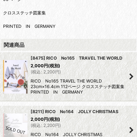
クロスステッチ図案集
PRINTED IN GERMANY
関連商品
[8475] RICO No165 TRAVEL THE WORLD
2,000
円
(税別)
(
税込
:
2,200
円
)
RICO No165 TRAVEL THE WORLD
23cm×16.4cm 112ページ クロスステッチ図案集
PRINTED IN GERMANY
[8211] RICO No164 JOLLY CHRISTMAS
2,000
円
(税別)
(
税込
:
2,200
円
)
RICO No164 JOLLY CHRISTMAS