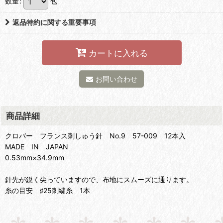
数量
:
包
返品特約に関する重要事項
カートに入れる
お問い合わせ
商品詳細
クロバー フランス刺しゅう針 No.9 57-009 12本入
MADE IN JAPAN
0.53mm×34.9mm
針先が鋭く尖っていますので、布地にスムーズに通ります。
糸の目安 ♯25刺繍糸 1本