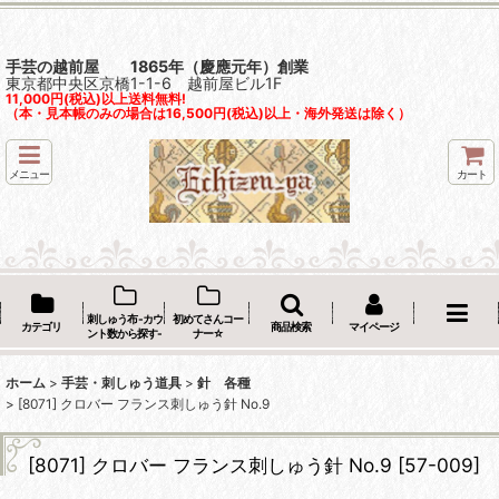
手芸の越前屋 1865年（慶應元年）創業
東京都中央区京橋1-1-6 越前屋ビル1F
11,000円(税込)以上送料無料!
（本・見本帳のみの場合は16,500円(税込)以上・海外発送は除く）
メニュー
カート
刺しゅう布 -カウ
初めてさんコー
カテゴリ
商品検索
マイページ
ント数から探す-
ナー☆
ホーム
>
手芸・刺しゅう道具
>
針 各種
>
[8071] クロバー フランス刺しゅう針 No.9
[8071] クロバー フランス刺しゅう針 No.9
[
57-009
]