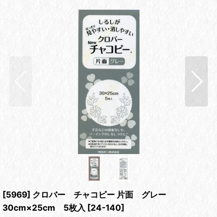
[5969] クロバー チャコピー 片面 グレー
30cm×25cm 5枚入
[
24-140
]