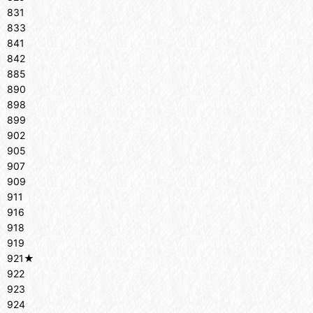
831
833
841
842
885
890
898
899
902
905
907
909
911
916
918
919
921★
922
923
924