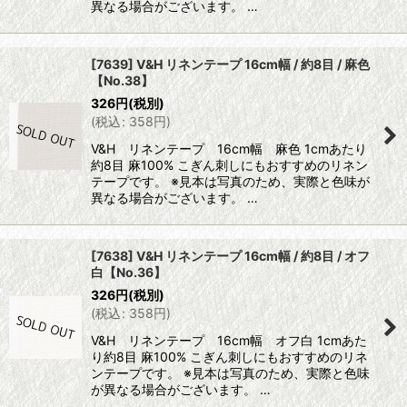
異なる場合がございます。 …
[7639] V&H リネンテープ 16cm幅 / 約8目 / 麻色
【No.38】
326
円
(税別)
(
税込
:
358
円
)
V&H リネンテープ 16cm幅 麻色 1cmあたり
約8目 麻100% こぎん刺しにもおすすめのリネン
テープです。 ※見本は写真のため、実際と色味が
異なる場合がございます。 …
[7638] V&H リネンテープ 16cm幅 / 約8目 / オフ
白【No.36】
326
円
(税別)
(
税込
:
358
円
)
V&H リネンテープ 16cm幅 オフ白 1cmあた
り約8目 麻100% こぎん刺しにもおすすめのリネ
ンテープです。 ※見本は写真のため、実際と色味
が異なる場合がございます。 …