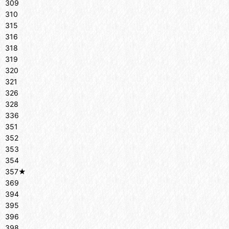
309
310
315
316
318
319
320
321
326
328
336
351
352
353
354
357★
369
394
395
396
398