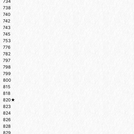
734
738
740
742
743
745
753
776
782
797
798
799
800
815
818
820★
823
824
826
828
829