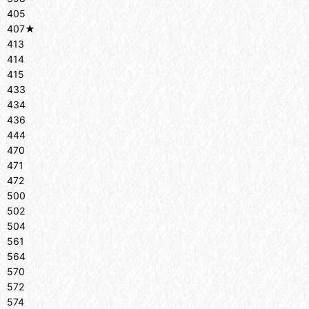
405
407★
413
414
415
433
434
436
444
470
471
472
500
502
504
561
564
570
572
574