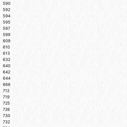
590
592
594
595
597
599
609
610
613
632
640
642
644
666
712
719
725
726
730
732