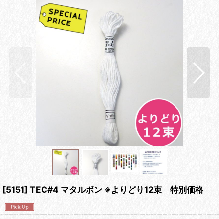
[5151] TEC#4 マタルボン ※よりどり12束 特別価格