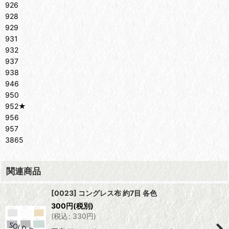
926
928
929
931
932
937
938
946
950
952★
956
957
3865
関連商品
[0023] コングレス布 約7目 各色
300
円
(税別)
(
税込
:
330
円
)