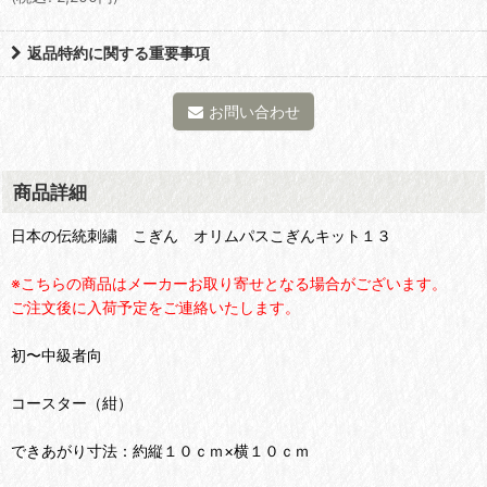
返品特約に関する重要事項
お問い合わせ
商品詳細
日本の伝統刺繍 こぎん オリムパスこぎんキット１３
※こちらの商品はメーカーお取り寄せとなる場合がございます。
ご注文後に入荷予定をご連絡いたします。
初〜中級者向
コースター（紺）
できあがり寸法：約縦１０ｃｍ×横１０ｃｍ