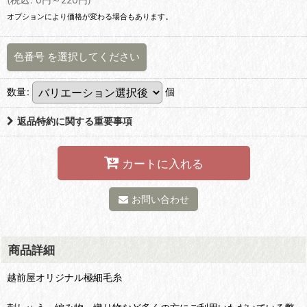
オプションにより価格が変わる場合もあります。
色番号
を選択してください
数量
:
個
返品特約に関する重要事項
カートに入れる
お問い合わせ
商品詳細
越前屋オリジナル極細毛糸