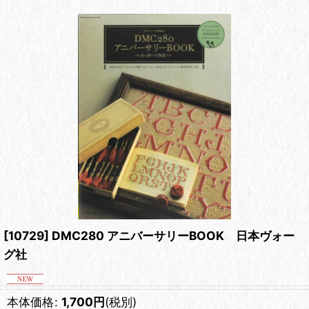
[10729] DMC280 アニバーサリーBOOK 日本ヴォー
グ社
本体価格
:
1,700
円
(税別)