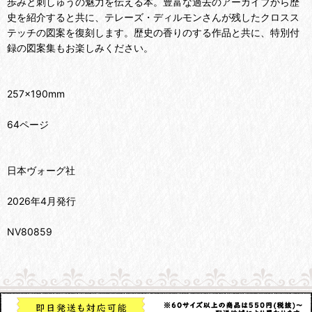
歩みと刺しゅうの魅力を伝える本。豊富な過去のアーカイブから歴
史を紹介すると共に、テレーズ・ディルモンさんが残したクロスス
テッチの図案を復刻します。歴史の香りのする作品と共に、特別付
録の図案集もお楽しみください。
257×190mm
64ページ
日本ヴォーグ社
2026年4月発行
NV80859