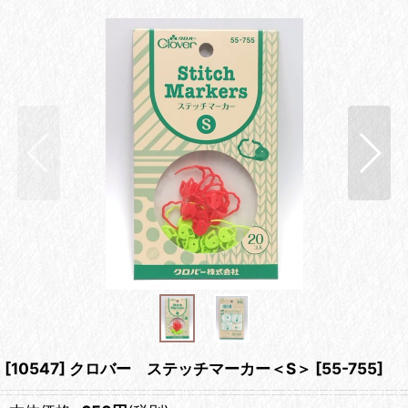
[10547] クロバー ステッチマーカー＜S＞
[
55-755
]