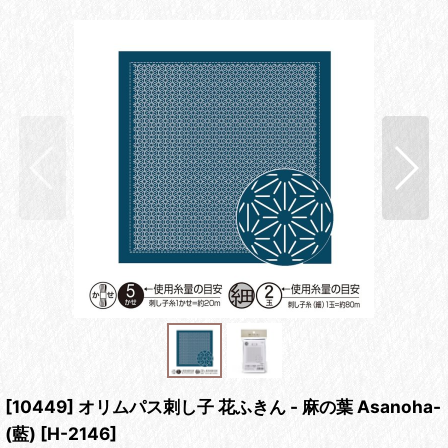
[10449] オリムパス刺し子 花ふきん - 麻の葉 Asanoha-
(藍)
[
H-2146
]