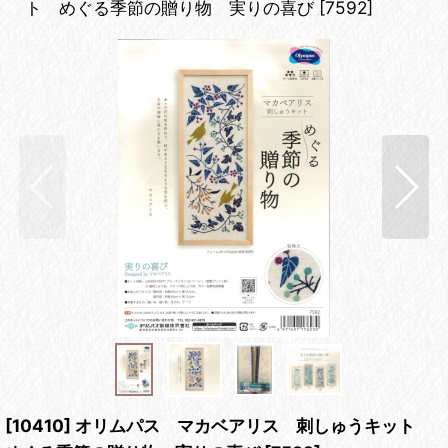
ト めぐる季節の贈り物 実りの喜び
[
7592
]
[10410] オリムパス マカベアリス 刺しゅうキット