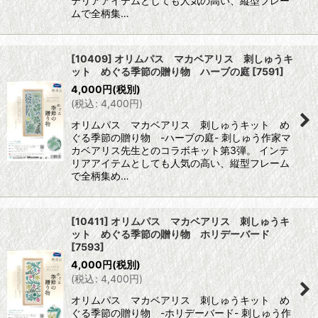
テリアアイテムとしても人気の高い、縦型フレー
ムで全柄集…
[10409] オリムパス マカベアリス 刺しゅうキ
ット めぐる季節の贈り物 ハーブの庭
[
7591
]
4,000
円
(税別)
(
税込
:
4,400
円
)
オリムパス マカベアリス 刺しゅうキット め
ぐる季節の贈り物 -ハーブの庭- 刺しゅう作家マ
カベアリス先生とのコラボキット第3弾。 インテ
リアアイテムとしても人気の高い、縦型フレーム
で全柄集め…
[10411] オリムパス マカベアリス 刺しゅうキ
ット めぐる季節の贈り物 ホリデーバード
[
7593
]
4,000
円
(税別)
(
税込
:
4,400
円
)
オリムパス マカベアリス 刺しゅうキット め
ぐる季節の贈り物 -ホリデーバード- 刺しゅう作