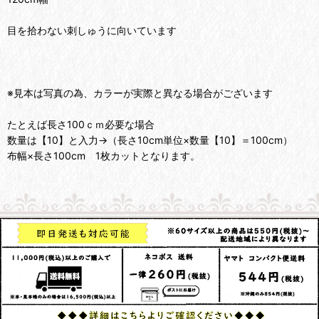
目を拾わない刺しゅうに向いています
※見本は写真の為、カラーが実際と異なる場合がございます
たとえば長さ100ｃｍ必要な場合
数量は【10】と入力→（長さ10cm単位×数量【10】＝100cm）
布幅×長さ100cm 1枚カットとなります。