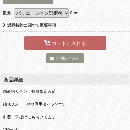
数量
:
0cm
返品特約に関する重要事項
カートに入れる
お問い合わせ
商品詳細
国産綿サテン 数量限定入荷
綿100％ やや厚手タイプです。
巾着、手提げにも向いてます。
120cm幅