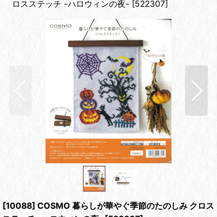
ロスステッチ -ハロウィンの夜-
[
522307
]
[10088] COSMO 暮らしが華やぐ季節のたのしみ クロス