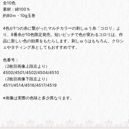
全10色
素材：綿100％
約80ｍ・10g玉巻
4色が1つの糸に繋がったマルチカラーの刺しゅう糸「コロリ」よ
り、8番糸が10色限定発売。短いピッチで色が変わるコロリは、作
品に新しい色の効果をもたらします。刺しゅうはもちろん、クロシ
ェやタティング糸としてもおすすめです。
色番号：
（2枚目画像上段左より）
4500/4501/4502/4504/4510
（2枚目画像下段左より）
4511/4514/4516/4517/4519
※画像は実際の色味と多少異なります。