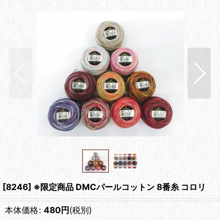
[8246] ※限定商品 DMCパールコットン 8番糸 コロリ
本体価格
:
480
円
(税別)