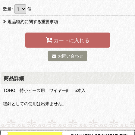
数量
:
個
返品特約に関する重要事項
カートに入れる
お問い合わせ
商品詳細
TOHO 特小ビーズ用 ワイヤー針 5本入
縫針としての使用は出来ません。