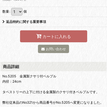
数量
:
個
返品特約に関する重要事項
カートに入れる
お問い合わせ
商品詳細
No.5205 金属製クサリ付ベルプル
内径：24cm
タペストリーの上下に付ける金属製のクサリ付きベルプルです。
弊社従来品のNo321から商品番号がNo.5205へ変更になりました。