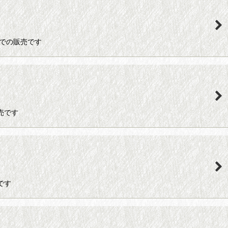
位での販売です
売です
です