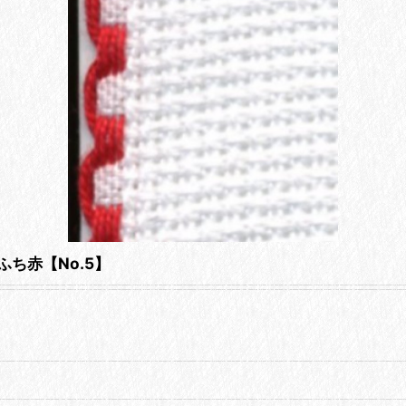
×ふち赤【No.5】