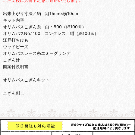
ご注文後に入荷予定をご連絡いたします。
出来上がり寸法／約 縦15cm×横10cm
キット内容
オリムパスこぎん糸 白：800（綿100％）
オリムパスNo.1100 コングレス 紺（綿100％）
江戸打ちひも
ウッドビーズ
オリムパスレース糸エミーグランデ
こぎん針
図案付説明書
オリムパスこぎんキット
こぎん刺し