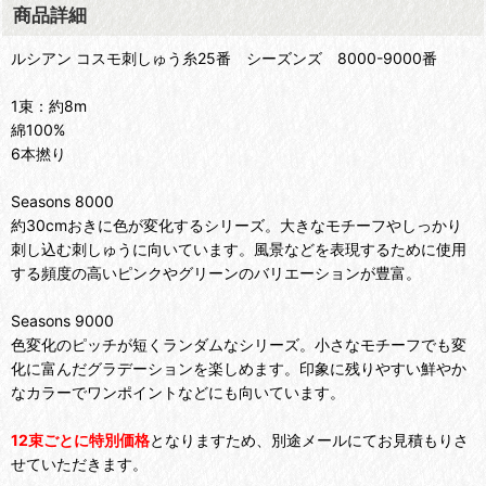
商品詳細
ルシアン コスモ刺しゅう糸25番 シーズンズ 8000-9000番
1束：約8m
綿100%
6本撚り
Seasons 8000
約30cmおきに色が変化するシリーズ。大きなモチーフやしっかり
刺し込む刺しゅうに向いています。風景などを表現するために使用
する頻度の高いピンクやグリーンのバリエーションが豊富。
Seasons 9000
色変化のピッチが短くランダムなシリーズ。小さなモチーフでも変
化に富んだグラデーションを楽しめます。印象に残りやすい鮮やか
なカラーでワンポイントなどにも向いています。
12束ごとに特別価格
となりますため、別途メールにてお見積もりさ
せていただきます。