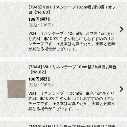
[7945] V&H リネンテープ 10cm幅 / 約8目 / オフ
白【No.63】
188
円
(税別)
(
税込
:
206
円
)
V&H リネンテープ 10cm幅 オフ白 1cmあた
り約8目 麻100% こぎん刺しにもおすすめのリネ
ンテープです。 ※見本は写真のため、実際と色味
が異なる場合がございます。 …
[7944] V&H リネンテープ 10cm幅 / 約8目 / 麻色
【No.62】
188
円
(税別)
(
税込
:
206
円
)
V&H リネンテープ 10cm幅 麻色 1cmあたり
約8目 麻100% こぎん刺しにもおすすめのリネン
テープです。 ※見本は写真のため、実際と色味が
異なる場合がございます。 …
[7639] V&H リネンテープ 16cm幅 / 約8目 / 麻色