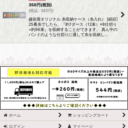
350
円
(税別)
(
税込
:
385
円
)
越前屋オリジナル 糸収納ケース（糸入れ） [絹目]
25番糸でしたら、『約1ダース（12束）×8仕切り
=約96束』を収納することができます。 真ん中の
バンドのような仕切りに通して糸を収納し…
ホーム
ショッピングカート
ログイン
マイページ