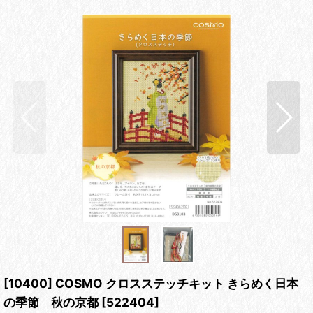
[10400] COSMO クロスステッチキット きらめく日本
の季節 秋の京都
[
522404
]