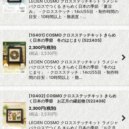
LECIEN COSMO クロスステッチキット ラメジャ
バクロスでつくる きらめく日本の季節 「夏涼
み」 ・クロスステッチ：14ct/55目 ・制作時間の
目安：10時間以上 ・難易度：…
[10401] COSMO クロスステッチキット きらめ
く日本の季節 冬のはじまり
[
522405
]
2,300
円
(税別)
(
税込
:
2,530
円
)
LECIEN COSMO クロスステッチキット ラメジャ
バクロスでつくる きらめく日本の季節 「冬のは
じまり」 ・クロスステッチ：14ct/55目 ・制作時
間の目安：10時間以上 ・難…
[10402] COSMO クロスステッチキット きらめ
く日本の季節 お正月の縁起物
[
522406
]
2,300
円
(税別)
(
税込
:
2,530
円
)
LECIEN COSMO クロスステッチキット ラメジャ
バクロスでつくる きらめく日本の季節 「お正月