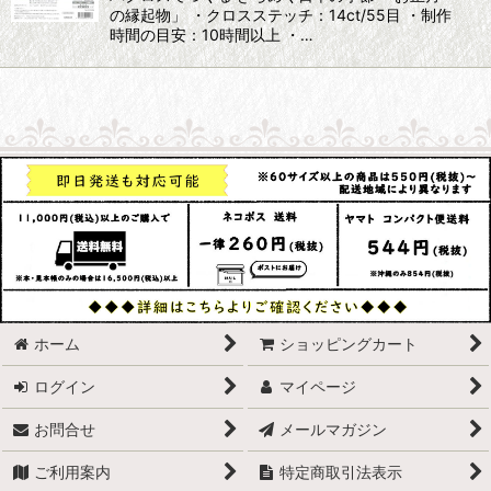
の縁起物」 ・クロスステッチ：14ct/55目 ・制作
時間の目安：10時間以上 ・…
ホーム
ショッピングカート
ログイン
マイページ
お問合せ
メールマガジン
ご利用案内
特定商取引法表示