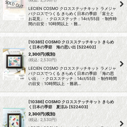
LECIEN COSMO クロスステッチキット ラメジャ
バクロスでつくる きらめく日本の季節 「富士と
お花見」 ・クロスステッチ：14ct/55目 ・制作時
間の目安：10時間以上 ・難…
[10385] COSMO クロスステッチキット きらめ
く日本の季節 海の思い出
[
522402
]
2,300
円
(税別)
(
税込
:
2,530
円
)
LECIEN COSMO クロスステッチキット ラメジャ
バクロスでつくる きらめく日本の季節 「海の思
い出」 ・クロスステッチ：14ct/55目 ・制作時間
の目安：10時間以上 ・難易…
[10386] COSMO クロスステッチキット きらめ
く日本の季節 夏涼み
[
522403
]
2,300
円
(税別)
(
税込
:
2,530
円
)