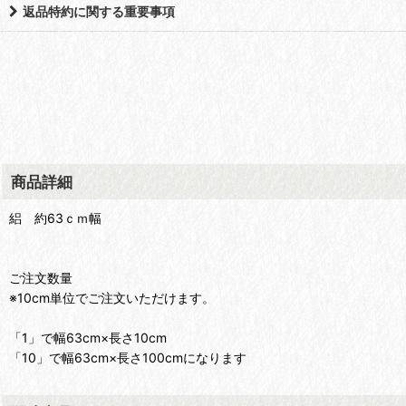
返品特約に関する重要事項
商品詳細
絽 約63ｃｍ幅
ご注文数量
※10cm単位でご注文いただけます。
「1」で幅63cm×長さ10cm
「10」で幅63cm×長さ100cmになります