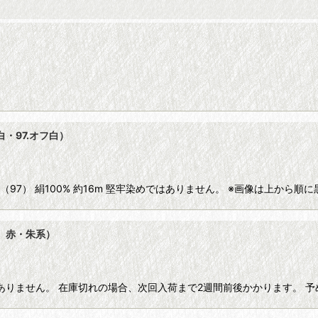
白・97.オフ白）
97） 絹100% 約16m 堅牢染めではありません。 ※画像は上から順に
台 赤・朱系）
ではありません。 在庫切れの場合、次回入荷まで2週間前後かかります。 予