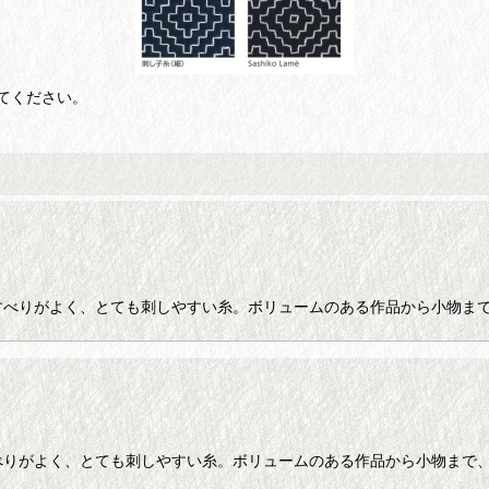
てください。
フル 各色 糸すべりがよく、とても刺しやすい糸。ボリュームのある作品から小物
シ 各色 糸すべりがよく、とても刺しやすい糸。ボリュームのある作品から小物ま