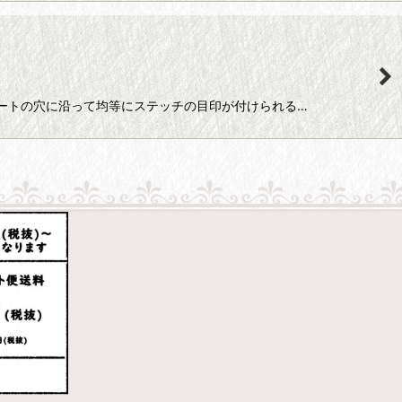
に プレートの穴に沿って均等にステッチの目印が付けられる…