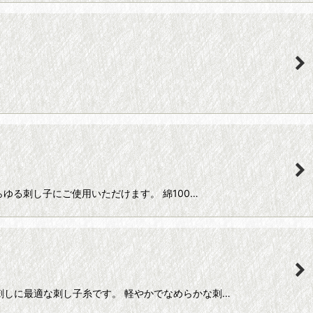
、あらゆる刺し子にご使用いただけます。 綿100…
一目刺しに最適な刺し子糸です。 軽やかでなめらかな刺…