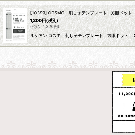
[10399] COSMO 刺し子テンプレート 方眼ドット
1,200
円
(税別)
(
税込
:
1,320
円
)
ルシアン コスモ 刺し子テンプレート 方眼ドット COS