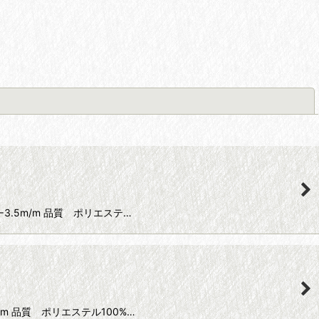
閉じる
0−3.5m/m 品質 ポリエステ…
7m/m 品質 ポリエステル100%…