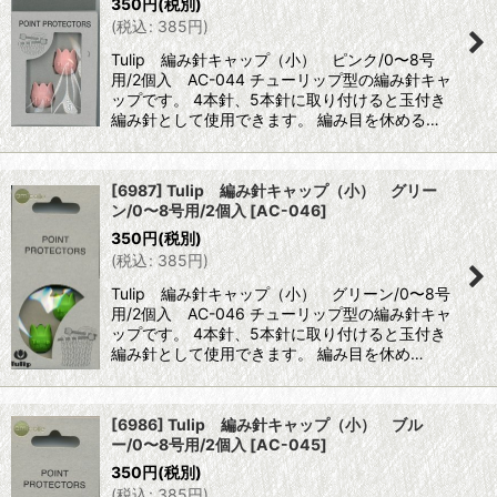
350
円
(税別)
(
税込
:
385
円
)
Tulip 編み針キャップ（小） ピンク/0〜8号
用/2個入 AC-044 チューリップ型の編み針キャ
ップです。 4本針、5本針に取り付けると玉付き
編み針として使用できます。 編み目を休める…
[6987] Tulip 編み針キャップ（小） グリー
ン/0〜8号用/2個入
[
AC-046
]
350
円
(税別)
(
税込
:
385
円
)
Tulip 編み針キャップ（小） グリーン/0〜8号
用/2個入 AC-046 チューリップ型の編み針キャ
ップです。 4本針、5本針に取り付けると玉付き
編み針として使用できます。 編み目を休め…
[6986] Tulip 編み針キャップ（小） ブル
ー/0〜8号用/2個入
[
AC-045
]
350
円
(税別)
(
税込
:
385
円
)