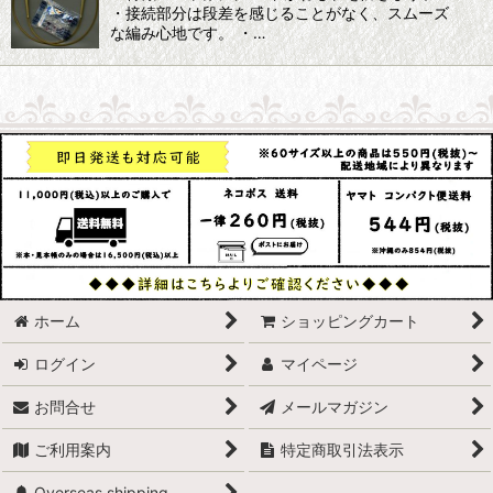
・接続部分は段差を感じることがなく、スムーズ
な編み心地です。 ・…
ホーム
ショッピングカート
ログイン
マイページ
お問合せ
メールマガジン
ご利用案内
特定商取引法表示
Overseas shipping