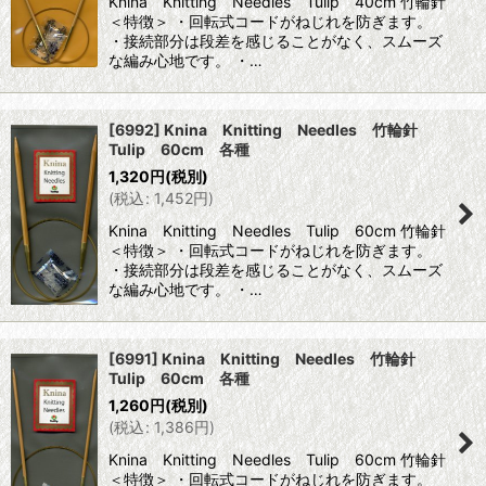
Knina Knitting Needles Tulip 40cm 竹輪針
＜特徴＞ ・回転式コードがねじれを防ぎます。
・接続部分は段差を感じることがなく、スムーズ
な編み心地です。 ・…
[6992] Knina Knitting Needles 竹輪針
Tulip 60cm 各種
1,320
円
(税別)
(
税込
:
1,452
円
)
Knina Knitting Needles Tulip 60cm 竹輪針
＜特徴＞ ・回転式コードがねじれを防ぎます。
・接続部分は段差を感じることがなく、スムーズ
な編み心地です。 ・…
[6991] Knina Knitting Needles 竹輪針
Tulip 60cm 各種
1,260
円
(税別)
(
税込
:
1,386
円
)
Knina Knitting Needles Tulip 60cm 竹輪針
＜特徴＞ ・回転式コードがねじれを防ぎます。