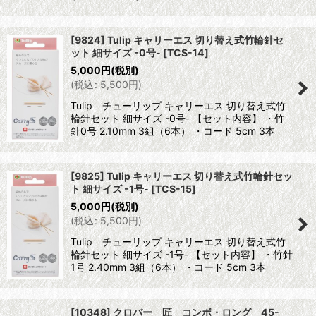
[9824] Tulip キャリーエス 切り替え式竹輪針セ
ット 細サイズ -0号-
[
TCS-14
]
5,000
円
(税別)
(
税込
:
5,500
円
)
Tulip チューリップ キャリーエス 切り替え式竹
輪針セット 細サイズ -0号- 【セット内容】 ・竹
針0号 2.10mm 3組（6本） ・コード 5cm 3本
[9825] Tulip キャリーエス 切り替え式竹輪針セッ
ト 細サイズ -1号-
[
TCS-15
]
5,000
円
(税別)
(
税込
:
5,500
円
)
Tulip チューリップ キャリーエス 切り替え式竹
輪針セット 細サイズ -1号- 【セット内容】 ・竹針
1号 2.40mm 3組（6本） ・コード 5cm 3本
[10348] クロバー 匠 コンボ・ロング 45-