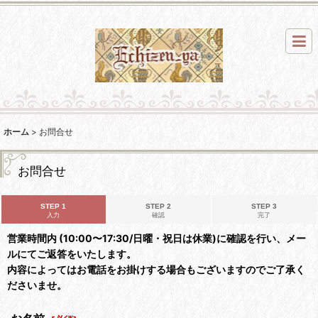
ホーム
>
お問合せ
お問合せ
STEP 1
STEP 2
STEP 3
入力
確認
完了
営業時間内 (10:00〜17:30/日曜・祝日は休業)に確認を行い、メー
ルにてご返答をいたします。
内容によってはお電話をお掛けする場合もございますのでご了承く
ださいませ。