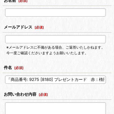
お名前
[
必須
]
メールアドレス
[
必須
]
※メールアドレスに不備がある場合、ご返答いたしかねます。
今一度ご確認くださいますようお願いいたします。
件名
[
必須
]
お問い合わせ内容
[
必須
]