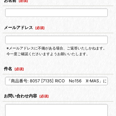
お名前
[
必須
]
メールアドレス
[
必須
]
※メールアドレスに不備がある場合、ご返答いたしかねます。
今一度ご確認くださいますようお願いいたします。
件名
[
必須
]
お問い合わせ内容
[
必須
]