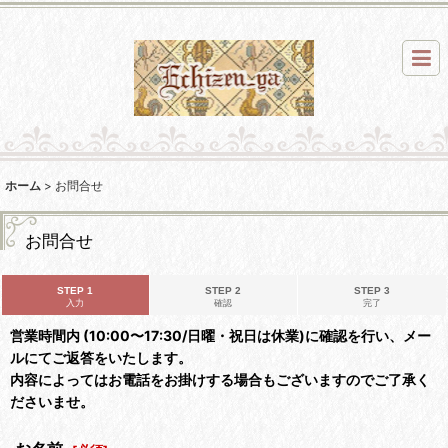
ホーム
>
お問合せ
お問合せ
STEP 1
STEP 2
STEP 3
入力
確認
完了
営業時間内 (10:00〜17:30/日曜・祝日は休業)に確認を行い、メー
ルにてご返答をいたします。
内容によってはお電話をお掛けする場合もございますのでご了承く
ださいませ。