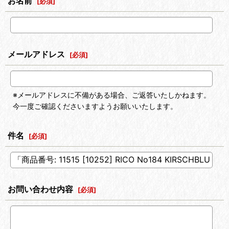
お名前
[
必須
]
メールアドレス
[
必須
]
※メールアドレスに不備がある場合、ご返答いたしかねます。
今一度ご確認くださいますようお願いいたします。
件名
[
必須
]
お問い合わせ内容
[
必須
]