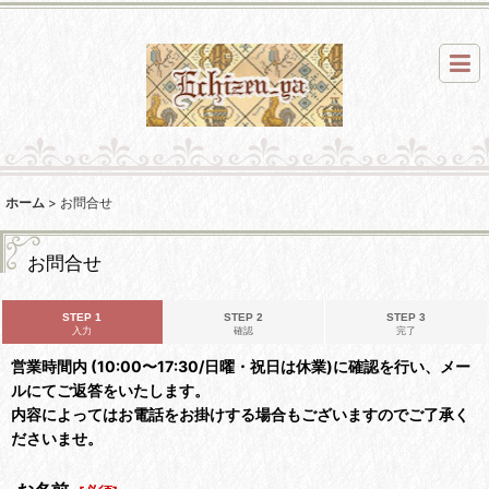
ホーム
>
お問合せ
お問合せ
STEP 1
STEP 2
STEP 3
入力
確認
完了
営業時間内 (10:00〜17:30/日曜・祝日は休業)に確認を行い、メー
ルにてご返答をいたします。
内容によってはお電話をお掛けする場合もございますのでご了承く
ださいませ。