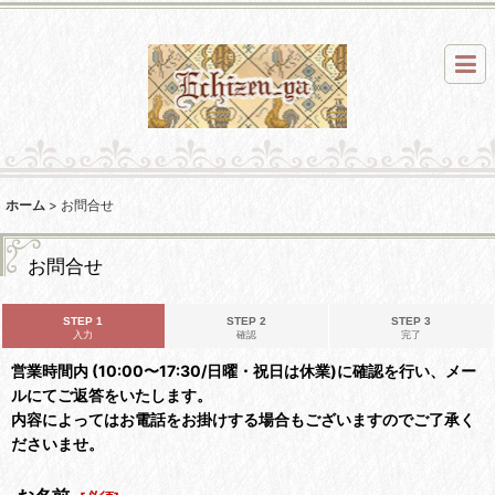
ホーム
>
お問合せ
お問合せ
STEP 1
STEP 2
STEP 3
入力
確認
完了
営業時間内 (10:00〜17:30/日曜・祝日は休業)に確認を行い、メー
ルにてご返答をいたします。
内容によってはお電話をお掛けする場合もございますのでご了承く
ださいませ。