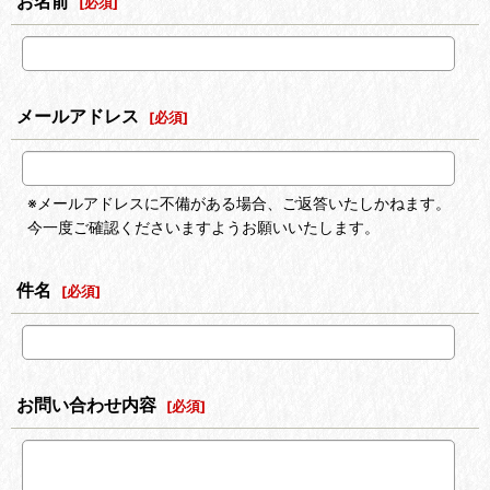
お名前
[
必須
]
メールアドレス
[
必須
]
※メールアドレスに不備がある場合、ご返答いたしかねます。
今一度ご確認くださいますようお願いいたします。
件名
[
必須
]
お問い合わせ内容
[
必須
]